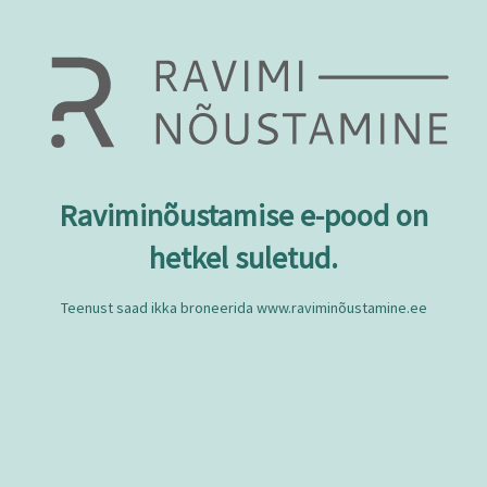
Raviminõustamise e-pood on
hetkel suletud.
Teenust saad ikka broneerida www.raviminõustamine.ee